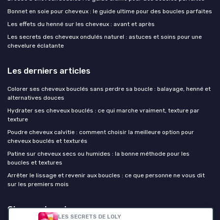
Bonnet en soie pour cheveux : le guide ultime pour des boucles parfaites
Les effets du henné sur les cheveux : avant et après
Les secrets des cheveux ondulés naturel : astuces et soins pour une
chevelure éclatante
Les derniers articles
Colorer ses cheveux bouclés sans perdre sa boucle : balayage, henné et
alternatives douces
Hydrater ses cheveux bouclés : ce qui marche vraiment, texture par
texture
Poudre cheveux calvitie : comment choisir la meilleure option pour
cheveux bouclés et texturés
Patine sur cheveux secs ou humides : la bonne méthode pour les
boucles et textures
Arrêter le lissage et revenir aux boucles : ce que personne ne vous dit
sur les premiers mois
Cheveux boucles
LES SECRETS DE LOLY