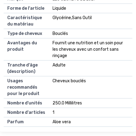
Forme de l'article
Liquide
Caractéristique
Glycérine,Sans Outil
du matériau
Type de cheveux
Bouclés
Avantages du
Fournit une nutrition et un soin pour
produit
les cheveux avec un confort sans
rinçage
Tranche d'âge
Adulte
(description)
Usages
Cheveux bouclés
recommandés
pour le produit
Nombre d'unités
250.0 Millilitres
Nombre d'articles
1
Parfum
Aloe vera