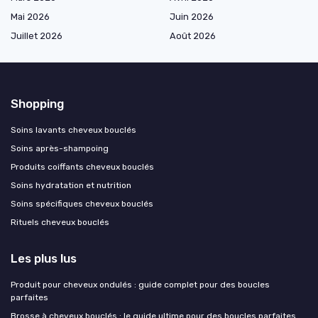
Mai 2026
Juin 2026
Juillet 2026
Août 2026
Shopping
Soins lavants cheveux bouclés
Soins après-shampoing
Produits coiffants cheveux bouclés
Soins hydratation et nutrition
Soins spécifiques cheveux bouclés
Rituels cheveux bouclés
Les plus lus
Produit pour cheveux ondulés : guide complet pour des boucles
parfaites
Brosse à cheveux bouclés : le guide ultime pour des boucles parfaites