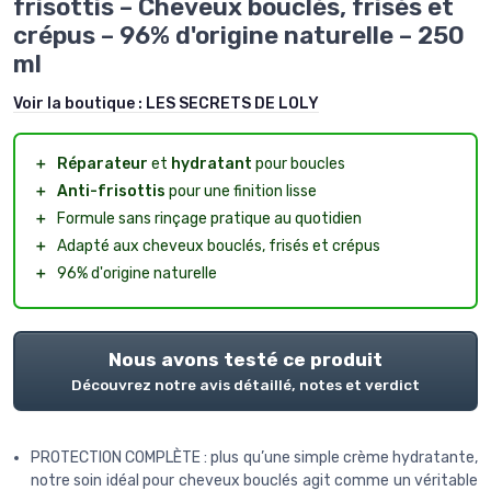
frisottis – Cheveux bouclés, frisés et
crépus – 96% d'origine naturelle – 250
ml
Voir la boutique :
LES SECRETS DE LOLY
＋
Réparateur
et
hydratant
pour boucles
＋
Anti-frisottis
pour une finition lisse
＋
Formule sans rinçage pratique au quotidien
＋
Adapté aux cheveux bouclés, frisés et crépus
＋
96% d'origine naturelle
Nous avons testé ce produit
Découvrez notre avis détaillé, notes et verdict
PROTECTION COMPLÈTE : plus qu’une simple crème hydratante,
notre soin idéal pour cheveux bouclés agit comme un véritable