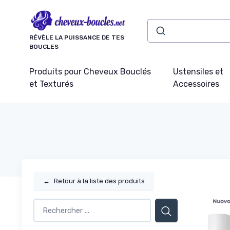
Panneau de gestion des cookies
RÉVÈLE LA PUISSANCE DE TES
BOUCLES
Produits pour Cheveux Bouclés
Ustensiles et
et Texturés
Accessoires
←
Retour à la liste des produits