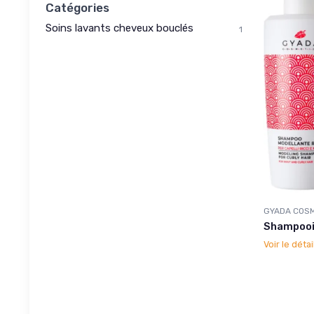
Catégories
Soins lavants cheveux bouclés
1
GYADA COSM
Shampooi
Voir le détai