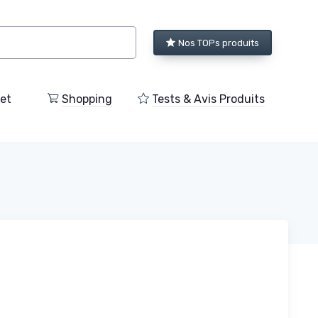
Nos TOPs produits
et
Shopping
Tests & Avis Produits