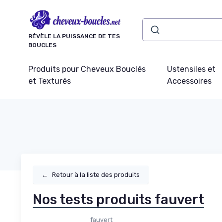
Panneau de gestion des cookies
RÉVÈLE LA PUISSANCE DE TES
BOUCLES
Produits pour Cheveux Bouclés
Ustensiles et
et Texturés
Accessoires
←
Retour à la liste des produits
Nos tests produits fauvert
fauvert