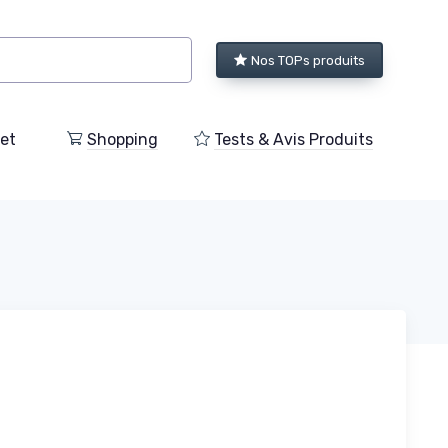
Nos TOPs produits
et
Shopping
Tests & Avis Produits