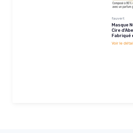
fauvert
Masque Nu
Cire d'Ab
Fabriqué 
Voir le détai