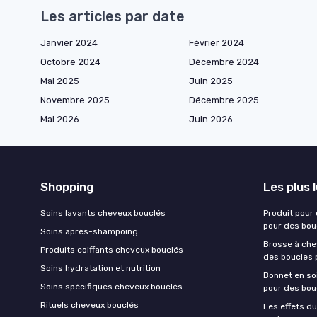
Les articles par date
Janvier 2024
Février 2024
Octobre 2024
Décembre 2024
Mai 2025
Juin 2025
Novembre 2025
Décembre 2025
Mai 2026
Juin 2026
Shopping
Les plus 
Soins lavants cheveux bouclés
Produit pour
pour des bou
Soins après-shampoing
Brosse à chev
Produits coiffants cheveux bouclés
des boucles 
Soins hydratation et nutrition
Bonnet en soi
Soins spécifiques cheveux bouclés
pour des bou
Rituels cheveux bouclés
Les effets du