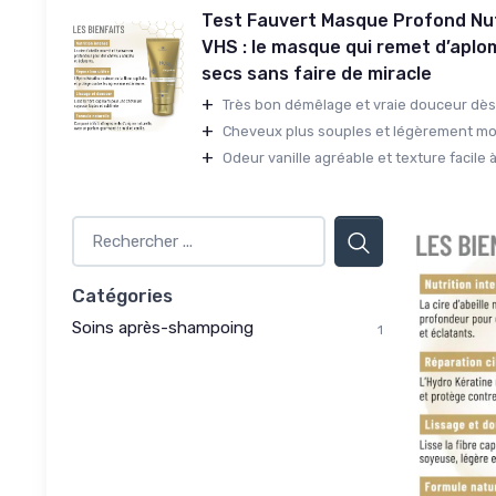
Test Fauvert Masque Profond Nut
VHS : le masque qui remet d’aplo
secs sans faire de miracle
+
Très bon démêlage et vraie douceur dès 
+
Cheveux plus souples et légèrement moi
+
Odeur vanille agréable et texture facile à
Catégories
Soins après-shampoing
1