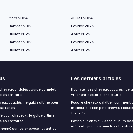
Mars 2024
Juillet 2024
Janvier 2025
Février 2025
Juillet 2025
Août 2025
Janvier 2026
Février 2026
Juillet 2026
Août 2026
lus
Les derniers articles
 cheveux ondulés : guide complet
Hydrater ses cheveux bouclés : ce 
cles parfaites
vraiment, texture par texture
eux bouclés : le guide ultime pour
Poudre cheveux calvitie : comment c
parfaites
meilleure option pour cheveux boucl
texturés
e pour cheveux : le guide ultime
cles parfaites
Patine sur cheveux secs ou humides 
méthode pour les boucles et textur
 henné sur les cheveux : avant et