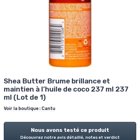
Shea Butter Brume brillance et
maintien à l’huile de coco 237 ml 237
ml (Lot de 1)
Voir la boutique :
Cantu
Nous avons testé ce produit
Découvrez notre avis détaillé, notes et verdict