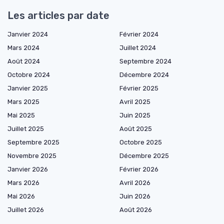
Les articles par date
Janvier 2024
Février 2024
Mars 2024
Juillet 2024
Août 2024
Septembre 2024
Octobre 2024
Décembre 2024
Janvier 2025
Février 2025
Mars 2025
Avril 2025
Mai 2025
Juin 2025
Juillet 2025
Août 2025
Septembre 2025
Octobre 2025
Novembre 2025
Décembre 2025
Janvier 2026
Février 2026
Mars 2026
Avril 2026
Mai 2026
Juin 2026
Juillet 2026
Août 2026