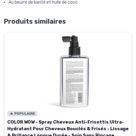
Au beurre de karité et huile de coco
Produits similaires
🔥 POPULAIRE
COLOR WOW - Spray Cheveux Anti-Frisottis Ultra-
Hydratant Pour Cheveux Bouclés & Frisés - Lissage
& Brillance Longue Durée - Soin Sans Rinçage