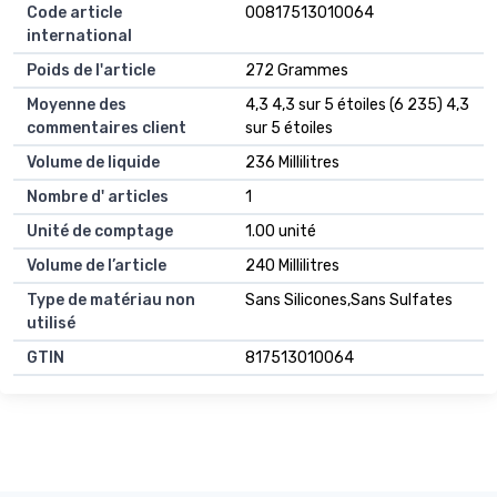
Code article
00817513010064
international
Poids de l'article
272 Grammes
Moyenne des
4,3 4,3 sur 5 étoiles (6 235) 4,3
commentaires client
sur 5 étoiles
Volume de liquide
236 Millilitres
Nombre d' articles
1
Unité de comptage
1.00 unité
Volume de l’article
240 Millilitres
Type de matériau non
Sans Silicones,Sans Sulfates
utilisé
GTIN
817513010064