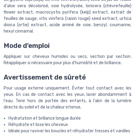
d'aloe vera décolorisé, soie hydrolysée, lonicera (chèvrefeuille)
flower extract, macrocystis pyrifera (kelp) extract, extrait de
feuilles de sauge, vitis vinifera (raisin rouge) seed extract, urtica
dioica (ortie) extract, acide aminé de soie, benzyl, coumarine,
hexyl cinnamal.
Mode d'emploi
Appliquer sur cheveux humides ou secs, section par section.
Réappliquer si nécessaire pour plus d'humidité et de brillance.
Avertissement de sûreté
Pour usage externe uniquement. Éviter tout contact avec les
yeux. En cas de contact avec les yeux, laver abondamment à
l'eau. Tenir hors de portée des enfants, à l'abri de la lumière
directe du soleil et de la chaleur intense.
Hydratation et brillance longue durée
Réhydrate et lisse les cheveux
Idéale pour raviver les boucles et réhydrater tresses et vanilles