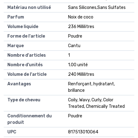
Matériau non utilisé
Sans Silicones,Sans Sulfates
Parfum
Noix de coco
Volume liquide
236 Millilitres
Forme de l'article
Poudre
Marque
Cantu
Nombre d'articles
1
Nombre d'unités
1.00 unité
Volume de l'article
240 Millilitres
Avantages
Renforçant, hydratant,
brillance
Type de cheveu
Coily, Wavy, Curly, Color
Treated, Chemically Treated
Conditionnement du
Poudre
produit
UPC
817513010064