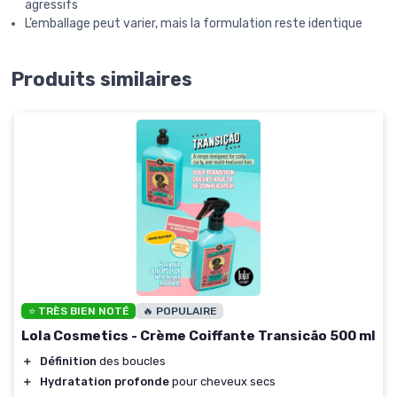
agressifs
L’emballage peut varier, mais la formulation reste identique
Produits similaires
⭐ TRÈS BIEN NOTÉ
🔥 POPULAIRE
Lola Cosmetics - Crème Coiffante Transicão 500 ml
＋
Définition
des boucles
＋
Hydratation profonde
pour cheveux secs