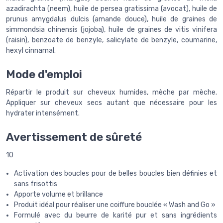
azadirachta (neem), huile de persea gratissima (avocat), huile de
prunus amygdalus dulcis (amande douce), huile de graines de
simmondsia chinensis (jojoba), huile de graines de vitis vinifera
(raisin), benzoate de benzyle, salicylate de benzyle, coumarine,
hexyl cinnamal.
Mode d'emploi
Répartir le produit sur cheveux humides, mèche par mèche.
Appliquer sur cheveux secs autant que nécessaire pour les
hydrater intensément.
Avertissement de sûreté
10
Activation des boucles pour de belles boucles bien définies et
sans frisottis
Apporte volume et brillance
Produit idéal pour réaliser une coiffure bouclée « Wash and Go »
Formulé avec du beurre de karité pur et sans ingrédients