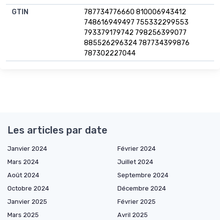
GTIN
787734776660 810006943412
748616949497 755332299553
793379179742 798256399077
885526296324 787734399876
787302227044
Les articles par date
Janvier 2024
Février 2024
Mars 2024
Juillet 2024
Août 2024
Septembre 2024
Octobre 2024
Décembre 2024
Janvier 2025
Février 2025
Mars 2025
Avril 2025