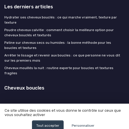
Les derniers articles
Hydrater ses cheveux bouclés : ce qui marche vraiment, texture par
texture
Poudre cheveux calvitie : comment choisir la meilleure option pour
cheveux bouclés et texturés
Patine sur cheveux secs ou humides : la bonne méthode pour les
boucles et textures
Arrêter le lissage et revenir aux boucles : ce que personne ne vous dit
sur les premiers mois
Cheveux mouillés la nuit : routine experte pour boucles et textures
fragiles
Cheveux boucles
Ce site utilise des cookies et vous donne le contrôle sur ceux que
vous souhaitez activer
Mentions légales
Politique de confidentialité
© Cheveux boucles 2026
Tout accepter
Personnaliser