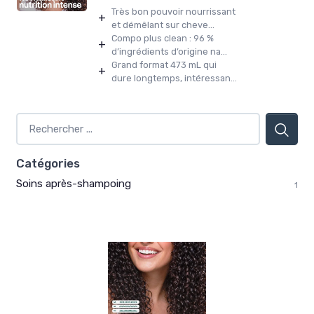
Très bon pouvoir nourrissant
+
et démêlant sur cheve...
Compo plus clean : 96 %
+
d’ingrédients d’origine na...
Grand format 473 mL qui
+
dure longtemps, intéressan...
Catégories
Soins après-shampoing
1