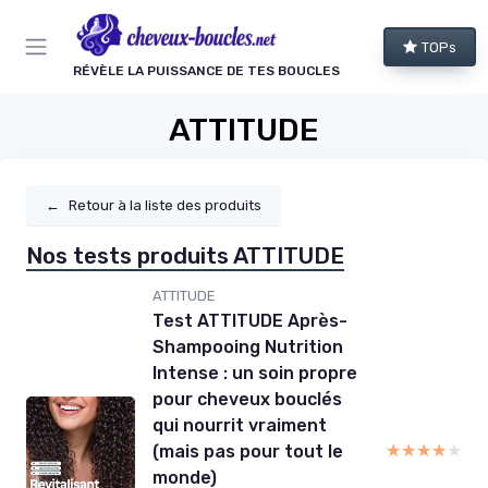
Panneau de gestion des cookies
TOPs
RÉVÈLE LA PUISSANCE DE TES BOUCLES
ATTITUDE
←
Retour à la liste des produits
Nos tests produits ATTITUDE
ATTITUDE
Test ATTITUDE Après-
Shampooing Nutrition
Intense : un soin propre
pour cheveux bouclés
qui nourrit vraiment
★★★★★
★★★★★
(mais pas pour tout le
monde)