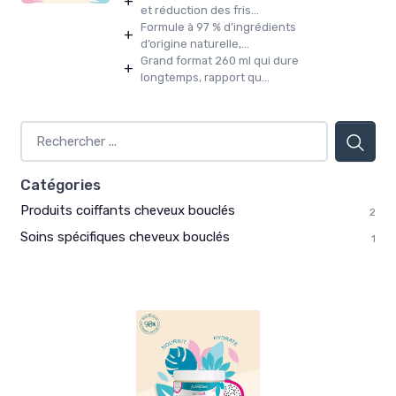
+
et réduction des fris...
Formule à 97 % d’ingrédients
+
d’origine naturelle,...
Grand format 260 ml qui dure
+
longtemps, rapport qu...
Catégories
Produits coiffants cheveux bouclés
2
Soins spécifiques cheveux bouclés
1