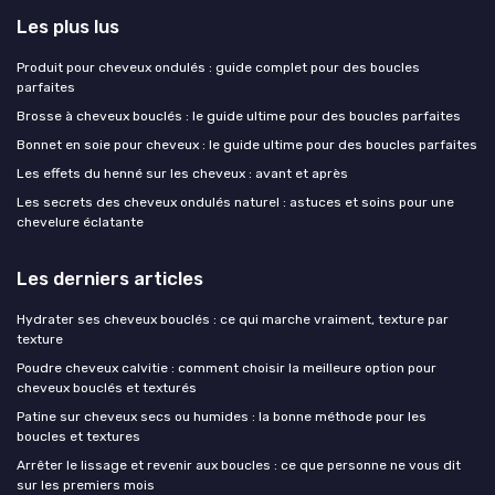
Les plus lus
Produit pour cheveux ondulés : guide complet pour des boucles
parfaites
Brosse à cheveux bouclés : le guide ultime pour des boucles parfaites
Bonnet en soie pour cheveux : le guide ultime pour des boucles parfaites
Les effets du henné sur les cheveux : avant et après
Les secrets des cheveux ondulés naturel : astuces et soins pour une
chevelure éclatante
Les derniers articles
Hydrater ses cheveux bouclés : ce qui marche vraiment, texture par
texture
Poudre cheveux calvitie : comment choisir la meilleure option pour
cheveux bouclés et texturés
Patine sur cheveux secs ou humides : la bonne méthode pour les
boucles et textures
Arrêter le lissage et revenir aux boucles : ce que personne ne vous dit
sur les premiers mois