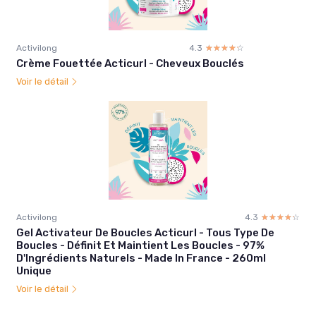
Activilong
4.3
☆☆☆☆☆
★★★★★
Crème Fouettée Acticurl - Cheveux Bouclés
Voir le détail
Activilong
4.3
☆☆☆☆☆
★★★★★
Gel Activateur De Boucles Acticurl - Tous Type De
Boucles - Définit Et Maintient Les Boucles - 97%
D'Ingrédients Naturels - Made In France - 260ml
Unique
Voir le détail