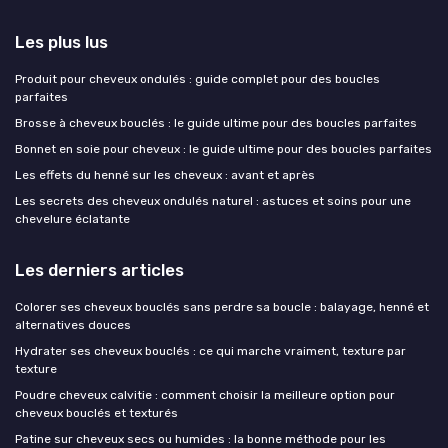
Les plus lus
Produit pour cheveux ondulés : guide complet pour des boucles
parfaites
Brosse à cheveux bouclés : le guide ultime pour des boucles parfaites
Bonnet en soie pour cheveux : le guide ultime pour des boucles parfaites
Les effets du henné sur les cheveux : avant et après
Les secrets des cheveux ondulés naturel : astuces et soins pour une
chevelure éclatante
Les derniers articles
Colorer ses cheveux bouclés sans perdre sa boucle : balayage, henné et
alternatives douces
Hydrater ses cheveux bouclés : ce qui marche vraiment, texture par
texture
Poudre cheveux calvitie : comment choisir la meilleure option pour
cheveux bouclés et texturés
Patine sur cheveux secs ou humides : la bonne méthode pour les