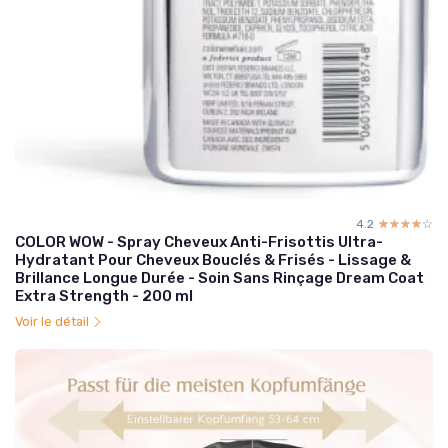
4.2
☆☆☆☆☆
★★★★★
COLOR WOW - Spray Cheveux Anti-Frisottis Ultra-
Hydratant Pour Cheveux Bouclés & Frisés - Lissage &
Brillance Longue Durée - Soin Sans Rinçage Dream Coat
Extra Strength - 200 ml
Voir le détail