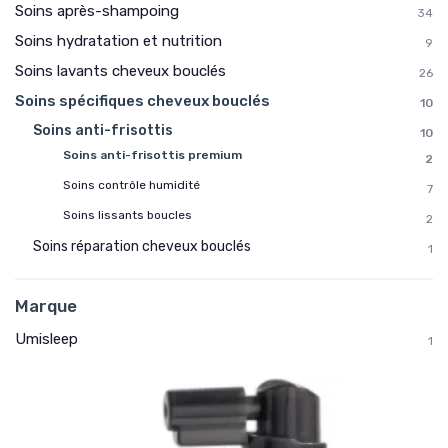
Soins après-shampoing
34
Soins hydratation et nutrition
9
Soins lavants cheveux bouclés
26
Soins spécifiques cheveux bouclés
10
Soins anti-frisottis
10
Soins anti-frisottis premium
2
Soins contrôle humidité
7
Soins lissants boucles
2
Soins réparation cheveux bouclés
1
Marque
Umisleep
1