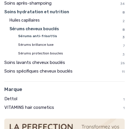
Soins après-shampoing
34
Soins hydratation et nutrition
8
Huiles capillaires
2
Sérums cheveux bouclés
8
Sérums anti-frisottis
3
Sérums brillance luxe
7
Sérums protection boucles
3
Soins lavants cheveux bouclés
26
Soins spécifiques cheveux bouclés
11
Marque
Dettol
1
VITAMINS hair cosmetics
1