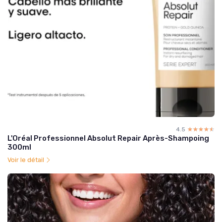
4.5
☆☆☆☆☆
★★★★★
L'Oréal Professionnel Absolut Repair Après-Shampoing
300ml
Voir le détail