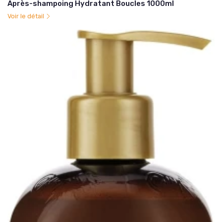
Après-shampoing Hydratant Boucles 1000ml
Voir le détail