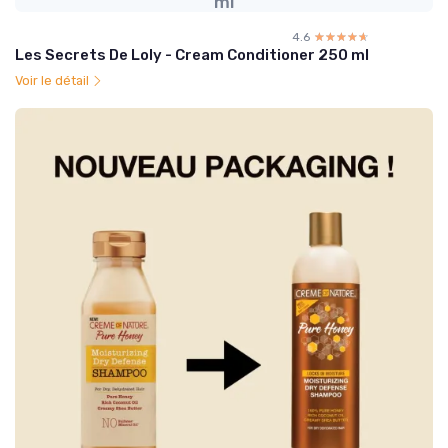
ml
4.6
☆☆☆☆☆
★★★★★
Les Secrets De Loly - Cream Conditioner 250 ml
Voir le détail