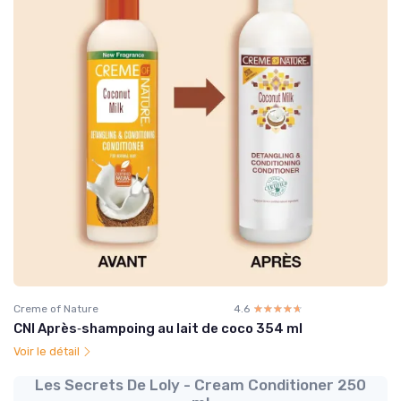
Creme of Nature
4.6
☆☆☆☆☆
★★★★★
CNI Après‑shampoing au lait de coco 354 ml
Voir le détail
Les Secrets De Loly - Cream Conditioner 250