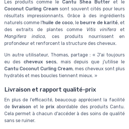
Les produits comme le
Cantu Shea Butter
et le
Coconut Curling Cream
sont souvent cités pour leurs
résultats impressionnants. Grâce à des ingrédients
naturels comme l'
huile de coco
, le
beurre de karité
, et
des extraits de plantes comme
Vitis vinifera
et
Mangifera indica
, ces produits nourrissent en
profondeur et renforcent la structure des cheveux.
Un autre utilisateur, Thomas, partage : « J'ai toujours
eu des
cheveux secs
, mais depuis que j'utilise le
Cantu Coconut Curling Cream
, mes cheveux sont plus
hydratés et mes boucles tiennent mieux. »
Livraison et rapport qualité-prix
En plus de l'efficacité, beaucoup apprécient la facilité
de
livraison
et le
prix
abordable des produits Cantu.
Cela permet à chacun d'accéder à des soins de qualité
sans se ruiner.