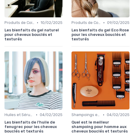
•
•
Produits de Coiffage
10/02/2025
Produits de Coiffage
09/02/2025
Les bienfaits du gel naturel
Les bienfaits du gel Eco Rose
pour cheveux bouclés et
pour les cheveux bouclés et
texturés
texturés
•
•
Huiles et Sérums
04/02/2025
Shampoings et Après-Shampoings
04/02/2025
Les bienfaits de l'huile de
Quel est le meilleur
fenugrec pour les cheveux
shampoing pour homme aux
bouclés et texturés
cheveux bouclés et texturés