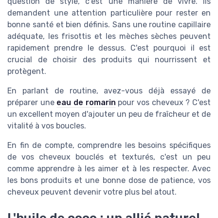
question de style, c'est une manière de vivre. Ils
demandent une attention particulière pour rester en
bonne santé et bien définis. Sans une routine capillaire
adéquate, les frisottis et les mèches sèches peuvent
rapidement prendre le dessus. C'est pourquoi il est
crucial de choisir des produits qui nourrissent et
protègent.
En parlant de routine, avez-vous déjà essayé de
préparer une
eau de romarin
pour vos cheveux ? C'est
un excellent moyen d'ajouter un peu de fraîcheur et de
vitalité à vos boucles.
En fin de compte, comprendre les besoins spécifiques
de vos cheveux bouclés et texturés, c'est un peu
comme apprendre à les aimer et à les respecter. Avec
les bons produits et une bonne dose de patience, vos
cheveux peuvent devenir votre plus bel atout.
L'huile de coco : un allié naturel