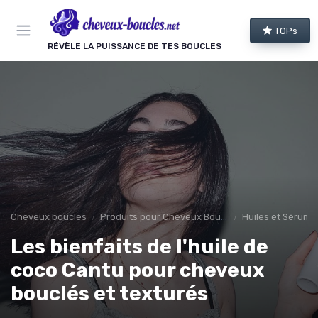
Panneau de gestion des cookies
TOPs
RÉVÈLE LA PUISSANCE DE TES BOUCLES
Cheveux boucles
Produits pour Cheveux Bouclés et Texturés
Huiles et Sérums
Les bienfaits de l'huile de
coco Cantu pour cheveux
bouclés et texturés