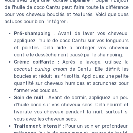
Vous avez déjà une routine capillaire ? Super ! L'ajout
de l'huile de coco Cantu peut faire toute la différence
pour vos cheveux bouclés et texturés. Voici quelques
astuces pour bien l'intégrer :
Pré-shampoing :
Avant de laver vos cheveux,
appliquez l'huile de coco Cantu sur vos longueurs
et pointes. Cela aide à protéger vos cheveux
contre le dessèchement causé par le shampoing.
Crème coiffante :
Après le lavage, utilisez la
coconut curling cream
de Cantu. Elle définit les
boucles et réduit les frisottis. Appliquez une petite
quantité sur cheveux humides et scrunchez pour
former vos boucles.
Soin de nuit :
Avant de dormir, appliquez un peu
d'huile coco sur vos cheveux secs. Cela nourrit et
hydrate vos cheveux pendant la nuit, surtout si
vous avez les cheveux secs.
Traitement intensif :
Pour un soin en profondeur,