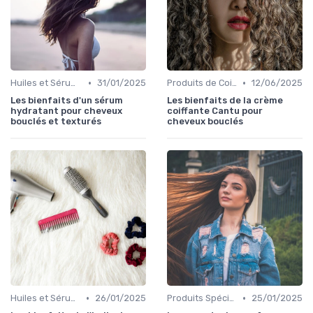
•
•
Huiles et Sérums
31/01/2025
Produits de Coiffage
12/06/2025
Les bienfaits d'un sérum
Les bienfaits de la crème
hydratant pour cheveux
coiffante Cantu pour
bouclés et texturés
cheveux bouclés
•
•
Huiles et Sérums
26/01/2025
Produits Spécifiques (Anti-Frisottis, Hydratants)
25/01/2025