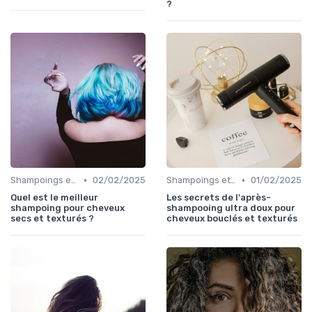
?
•
•
Shampoings et Après-Shampoings
02/02/2025
Shampoings et Après-Shampoings
01/02/2025
Quel est le meilleur
Les secrets de l'après-
shampoing pour cheveux
shampooing ultra doux pour
secs et texturés ?
cheveux bouclés et texturés