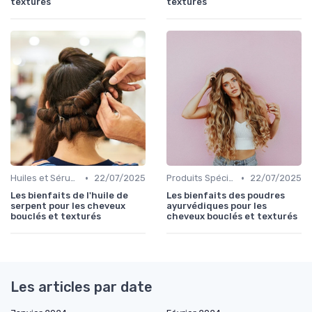
texturés
texturés
•
•
Huiles et Sérums
22/07/2025
Produits Spécifiques (Anti-Frisottis, Hydratants)
22/07/2025
Les bienfaits de l'huile de
Les bienfaits des poudres
serpent pour les cheveux
ayurvédiques pour les
bouclés et texturés
cheveux bouclés et texturés
Les articles par date