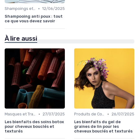
•
Shampoings et Après-Shampoings
12/06/2025
Shampooing anti poux : tout
ce que vous devez savoir
À lire aussi
•
•
Masques et Traitements en Profondeur
27/07/2025
Produits de Coiffage
26/07/2025
Les bienfaits des soins botox
Les bienfaits du gel de
pour cheveux bouclés et
graines de lin pour les
texturés
cheveux bouclés et texturés