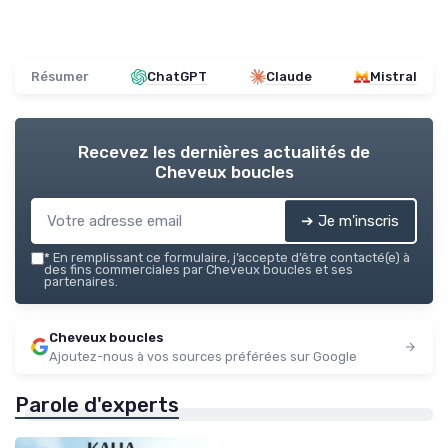
Résumer
ChatGPT
Claude
Mistral
Recevez les dernières actualités de
Cheveux boucles
➔ Je m'inscris
*
En remplissant ce formulaire, j’accepte d’être contacté(e) à
des fins commerciales par Cheveux boucles et ses
partenaires.
Cheveux boucles
Ajoutez-nous à vos sources préférées sur Google
Parole d'experts