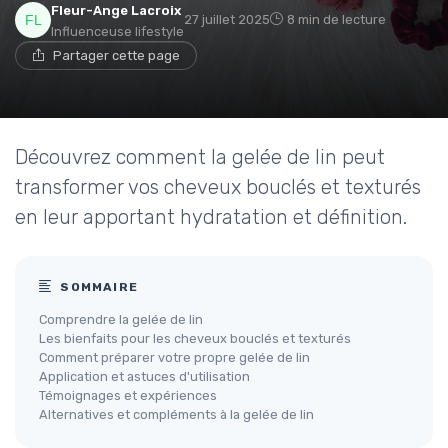
Fleur-Ange Lacroix
27 juillet 2025
8 min de lecture
Influenceuse lifestyle
Partager cette page
Découvrez comment la gelée de lin peut
transformer vos cheveux bouclés et texturés
en leur apportant hydratation et définition.
SOMMAIRE
Comprendre la gelée de lin
Les bienfaits pour les cheveux bouclés et texturés
Comment préparer votre propre gelée de lin
Application et astuces d'utilisation
Témoignages et expériences
Alternatives et compléments à la gelée de lin