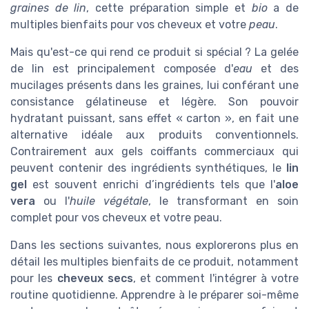
graines de lin
, cette préparation simple et
bio
a de
multiples bienfaits pour vos cheveux et votre
peau
.
Mais qu'est-ce qui rend ce produit si spécial ? La gelée
de lin est principalement composée d'
eau
et des
mucilages présents dans les graines, lui conférant une
consistance gélatineuse et légère. Son pouvoir
hydratant puissant, sans effet « carton », en fait une
alternative idéale aux produits conventionnels.
Contrairement aux gels coiffants commerciaux qui
peuvent contenir des ingrédients synthétiques, le
lin
gel
est souvent enrichi d’ingrédients tels que l'
aloe
vera
ou l'
huile végétale
, le transformant en soin
complet pour vos cheveux et votre peau.
Dans les sections suivantes, nous explorerons plus en
détail les multiples bienfaits de ce produit, notamment
pour les
cheveux secs
, et comment l'intégrer à votre
routine quotidienne. Apprendre à le préparer soi-même