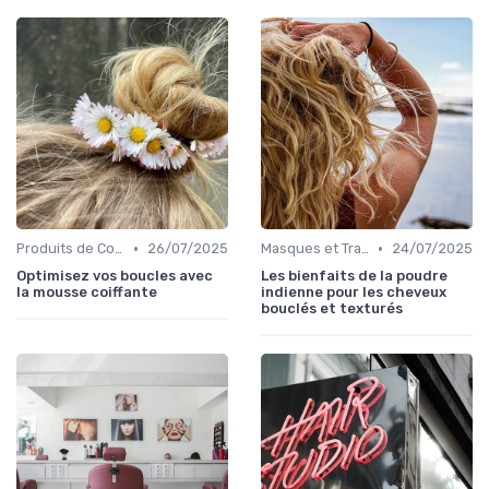
•
•
Produits de Coiffage
26/07/2025
Masques et Traitements en Profondeur
24/07/2025
Optimisez vos boucles avec
Les bienfaits de la poudre
la mousse coiffante
indienne pour les cheveux
bouclés et texturés