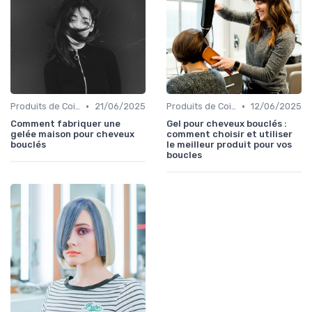
•
•
Produits de Coiffage
21/06/2025
Produits de Coiffage
12/06/2025
Comment fabriquer une
Gel pour cheveux bouclés :
gelée maison pour cheveux
comment choisir et utiliser
bouclés
le meilleur produit pour vos
boucles