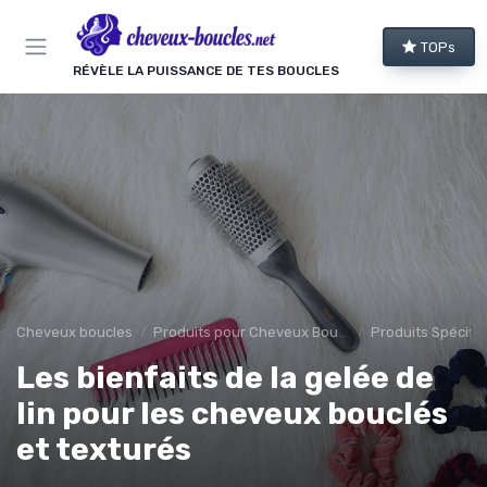
Panneau de gestion des cookies
TOPs
RÉVÈLE LA PUISSANCE DE TES BOUCLES
Cheveux boucles
Produits pour Cheveux Bouclés et Texturés
Produits Spécifiq
Les bienfaits de la gelée de
lin pour les cheveux bouclés
et texturés