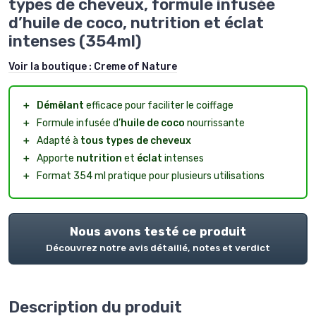
types de cheveux, formule infusée
d’huile de coco, nutrition et éclat
intenses (354ml)
Voir la boutique :
Creme of Nature
＋
Démêlant
efficace pour faciliter le coiffage
＋
Formule infusée d’
huile de coco
nourrissante
＋
Adapté à
tous types de cheveux
＋
Apporte
nutrition
et
éclat
intenses
＋
Format 354 ml pratique pour plusieurs utilisations
Nous avons testé ce produit
Découvrez notre avis détaillé, notes et verdict
Description du produit