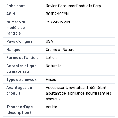
Fabricant
Revlon Consumer Products Corp.
ASIN
B01F2M0E9M
Numéro du
75724219281
modèle de
l'article
Pays d'origine
USA
Marque
Creme of Nature
Forme de l'article
Lotion
Caractéristique
Naturelle
du matériau
Type de cheveux
Frisés
Avantages du
Adoucissant, revitalisant, démêlant,
produit
ajoutant de la brillance, nourrissant les
cheveux
Tranche d'âge
Adulte
(description)