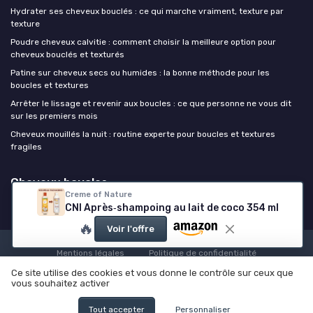
Hydrater ses cheveux bouclés : ce qui marche vraiment, texture par
texture
Poudre cheveux calvitie : comment choisir la meilleure option pour
cheveux bouclés et texturés
Patine sur cheveux secs ou humides : la bonne méthode pour les
boucles et textures
Arrêter le lissage et revenir aux boucles : ce que personne ne vous dit
sur les premiers mois
Cheveux mouillés la nuit : routine experte pour boucles et textures
fragiles
Cheveux boucles
Creme of Nature
CNI Après‑shampoing au lait de coco 354 ml
🔥
Voir l'offre
Mentions légales
Politique de confidentialité
© Cheveux boucles 2026
Ce site utilise des cookies et vous donne le contrôle sur ceux que
vous souhaitez activer
Tout accepter
Personnaliser